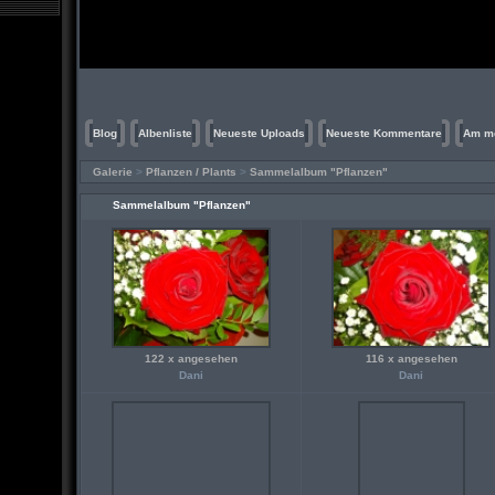
Blog
Albenliste
Neueste Uploads
Neueste Kommentare
Am me
Galerie
>
Pflanzen / Plants
>
Sammelalbum "Pflanzen"
Sammelalbum "Pflanzen"
122 x angesehen
116 x angesehen
Dani
Dani