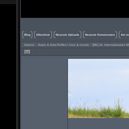
Blog
Albenliste
Neueste Uploads
Neueste Kommentare
Am me
Galerie
>
Autos & Auto-Treffen / Cars & events
>
[DE] 34. Internationales 